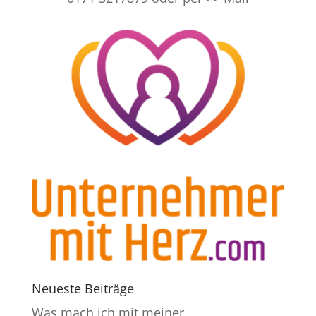
Neueste Beiträge
Was mach ich mit meiner