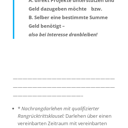
A. direkt Projekte unterstützen und
Geld dazugeben möchte bzw.
B. Selber eine bestimmte Summe
Geld benötigt –
also bei Interesse dranbleiben!
—————————————————————
—————————————————————
——————————————–
*
Nachrangdarlehen mit qualifizierter
Rangrücktrittsklausel:
Darlehen über einen
vereinbarten Zeitraum mit vereinbarten