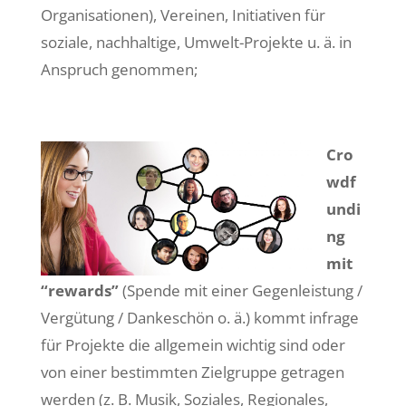
Organisationen), Vereinen, Initiativen für
soziale, nachhaltige, Umwelt-Projekte u. ä. in
Anspruch genommen;
Cro
wdf
undi
ng
mit
“rewards”
(Spende mit einer Gegenleistung /
Vergütung / Dankeschön o. ä.) kommt infrage
für Projekte die allgemein wichtig sind oder
von einer bestimmten Zielgruppe getragen
werden (z. B. Musik, Soziales, Regionales,