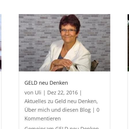
GELD neu Denken
von
Uli
|
Dez 22, 2016
|
Aktuelles zu Geld neu Denken
,
Über mich und diesen Blog
| 0
Kommentieren
Gemeinsam GELD neu Denken.