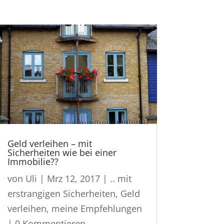
Geld verleihen – mit
Sicherheiten wie bei einer
Immobilie??
von
Uli
|
Mrz 12, 2017
|
.. mit
erstrangigen Sicherheiten
,
Geld
verleihen
,
meine Empfehlungen
| 0 Kommentieren