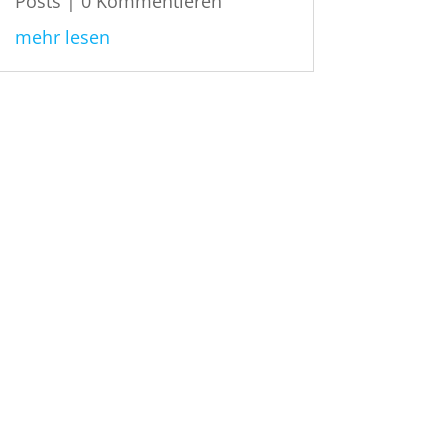
Posts
| 0 Kommentieren
mehr lesen