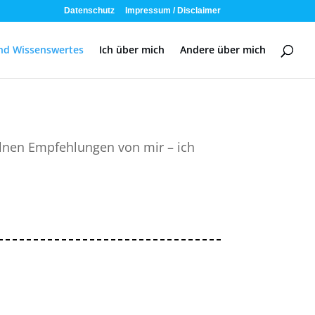
Datenschutz
Impressum / Disclaimer
und Wissenswertes
Ich über mich
Andere über mich
lnen Empfehlungen von mir – ich