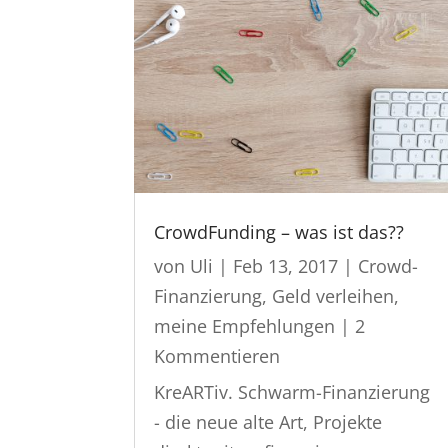
CrowdFunding – was ist das??
von
Uli
|
Feb 13, 2017
|
Crowd-
Finanzierung
,
Geld verleihen
,
meine Empfehlungen
| 2
Kommentieren
KreARTiv. Schwarm-Finanzierung
- die neue alte Art, Projekte